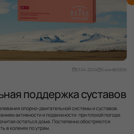
01.04.2024
5 мин
2806
ьная поддержка суставов
олевания опорно-двигательной системы и суставов.
жением активности и подвижности: при плохой погоде
почитая остаться дома. Постепенно обостряются
ь в коленях по утрам.