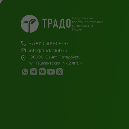
Натуральные
восстановительные
комплексы из
Индии
+7(812) 309-05-67
info@tradoclub.ru
196006, Санкт-Петербург,
ул. Ташкентская, 4 к 2 лит. У