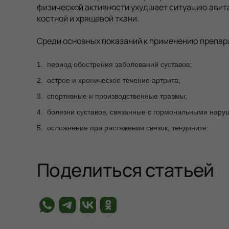
физической активности ухудшает ситуацию авита
костной и хрящевой ткани.
Среди основных показаний к применению препар
период обострения заболеваний суставов;
острое и хроническое течение артрита;
спортивные и производственные травмы;
болезни суставов, связанные с гормональными нару
осложнения при растяжении связок, тендините.
Поделиться статьей