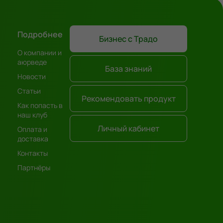
Подробнее
Бизнес с Традо
О компании и
аюрведе
База знаний
Новости
Статьи
Рекомендовать продукт
Как попасть в
наш клуб
Личный кабинет
Оплата и
доставка
Контакты
Партнёры