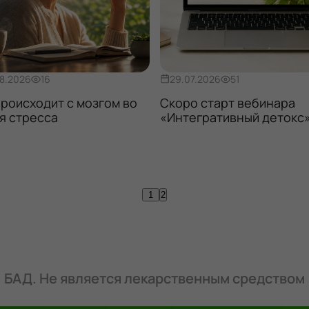
8.2026
16
29.07.2026
51
происходит с мозгом во
Скоро старт вебинара
я стресса
«Интегративный детокс
1
2
БАД. Не является лекарственным средством