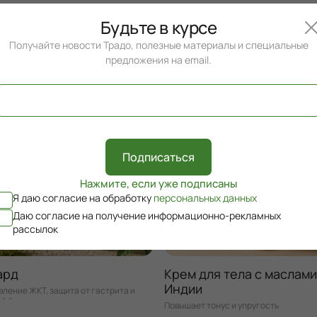
Будьте в курсе
Получайте новости Традо, полезные материалы и специальные
предложения на email.
Подписаться
Нажмите, если уже подписаны
Я даю согласие на обработку
персональных данных
Даю согласие на получение информационно-рекламных
рассылок
ард
Крем для тела с маслами
Индии
ление ЖКТ, защита от гастрита и
ой болезни
Повышает тонус и упругость