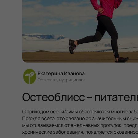
Екатерина Иванова
Остеопат, нутрициолог
Остеоблисс – питател
С приходом осени/зимы обостряются многие заб
Прежде всего, это связано со значительным сни
мы отказываемся от ежедневных прогулок, пред
хронические заболевания, появляется скованност