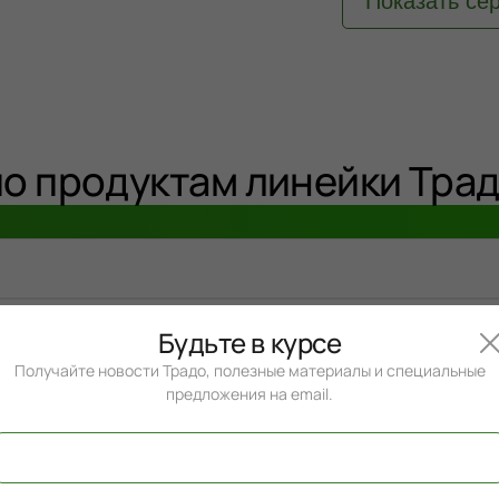
Показать се
по продуктам линейки Тра
Будьте в курсе
Получайте новости Традо, полезные материалы и специальные
предложения на email.