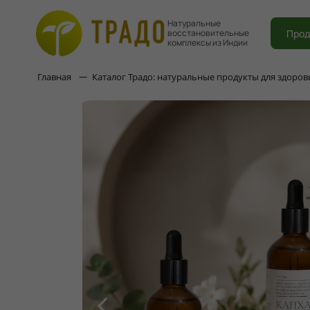
Натуральные
Прод
восстановительные
комплексы из Индии
Главная
Каталог Традо: натуральные продукты для здоров