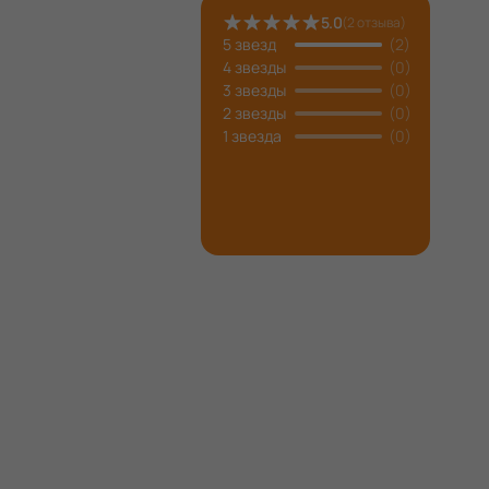
5.0
(
2
отзыва
)
5 звезд
(2)
4 звезды
(0)
3 звезды
(0)
2 звезды
(0)
1 звезда
(0)