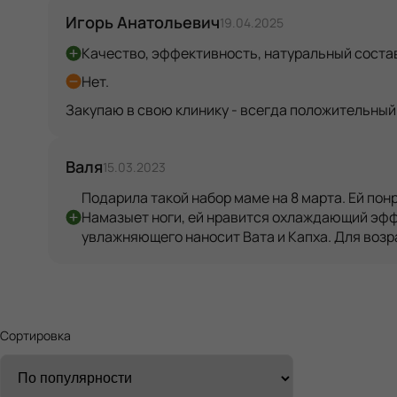
Игорь Анатольевич
19.04.2025
Качество, эффективность, натуральный состав
Нет.
Закупаю в свою клинику - всегда положительный
Валя
15.03.2023
Подарила такой набор маме на 8 марта. Ей пон
Намазыет ноги, ей нравится охлаждающий эффек
увлажняющего наносит Вата и Капха. Для возр
Сортировка