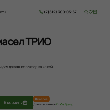
+7(812) 309-05-67
акты
масел ТРИО
 для домашнего ухода за кожей.
8 баллов
Для участников
Клуба Традо