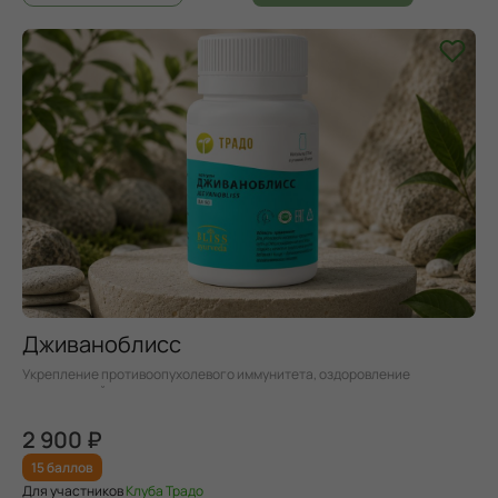
Дживаноблисс
Укрепление противоопухолевого иммунитета, оздоровление
эндокринной системы
2 900 ₽
15 баллов
Для участников
Клуба Традо