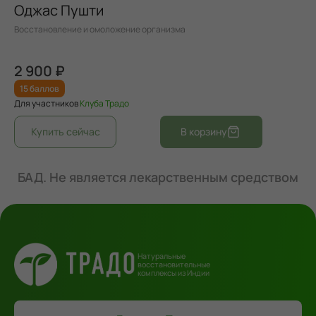
Оджас Пушти
Восстановление и омоложение организма
2 900 ₽
15 баллов
Для участников
Клуба Традо
БАД. Не является лекарственным средством
Натуральные
восстановительные
комплексы из Индии