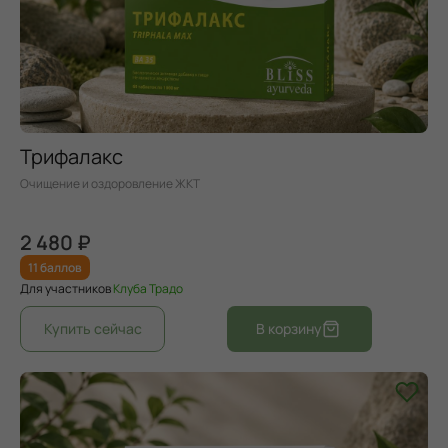
Трифалакс
Очищение и оздоровление ЖКТ
2 480 ₽
11 баллов
Для участников
Клуба Традо