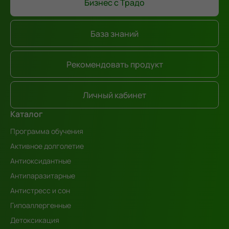
Бизнес с Традо
База знаний
Рекомендовать продукт
Личный кабинет
Каталог
Программа обучения
Активное долголетие
Антиоксидантные
Антипаразитарные
Антистресс и сон
Гипоаллергенные
Детоксикация