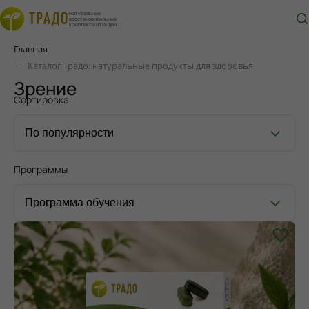
Натуральные
восстановительные
комплексы из Индии
Главная
Каталог Традо: натуральные продукты для здоровья
Зрение
Сортировка
Программы