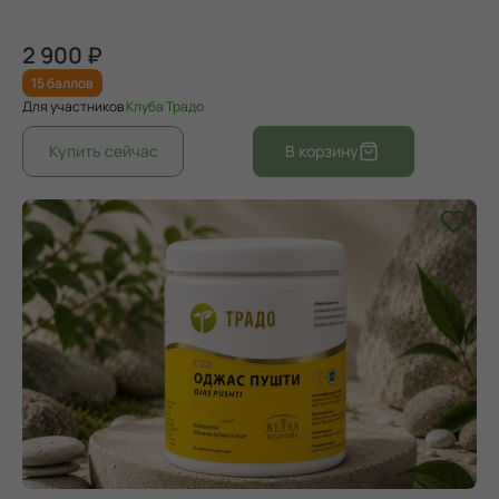
2 900 ₽
15 баллов
Для участников
Клуба Традо