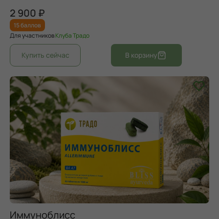
2 900 ₽
15 баллов
Для участников
Клуба Традо
Иммуноблисс