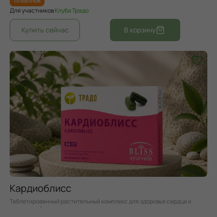
15 баллов
Для участников
Клуба Традо
Кардиоблисс
Таблетированный растительный комплекс для здоровья сердца и
сосудистой системы.