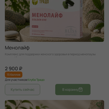
Менолайф
Комплекс для поддержки женского здоровья в период менопаузы
после 45 лет.
2 900 ₽
15 баллов
Для участников
Клуба Традо