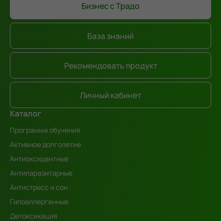
Бизнес с Традо
База знаний
Рекомендовать продукт
Личный кабинет
Каталог
Программа обучения
Активное долголетие
Антиоксидантные
Антипаразитарные
Антистресс и сон
Гипоаллергенные
Детоксикация