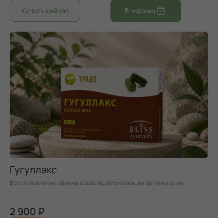
Гугуллакс
Восстановление обмена веществ, детоксикация организма на
клеточном уровне
2 900 ₽