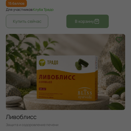
15 баллов
Для участников
Клуба Традо
Ливоблисс
Защита и оздоровление печени