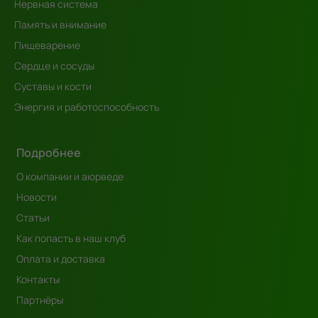
Нервная система
Память и внимание
Пищеварение
Сердце и сосуды
Суставы и кости
Энергия и работоспособность
Подробнее
О компании и аюрведе
Новости
Статьи
Как попасть в наш клуб
Оплата и доставка
Контакты
Партнёры