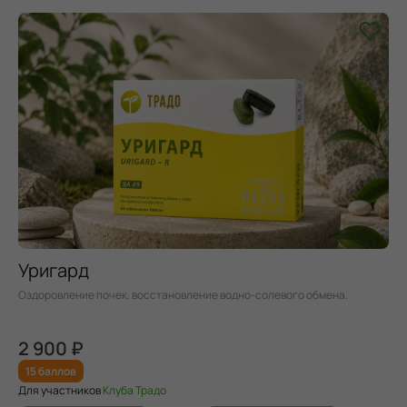
Уригард
Оздоровление почек, восстановление водно-солевого обмена.
2 900 ₽
15 баллов
Для участников
Клуба Традо