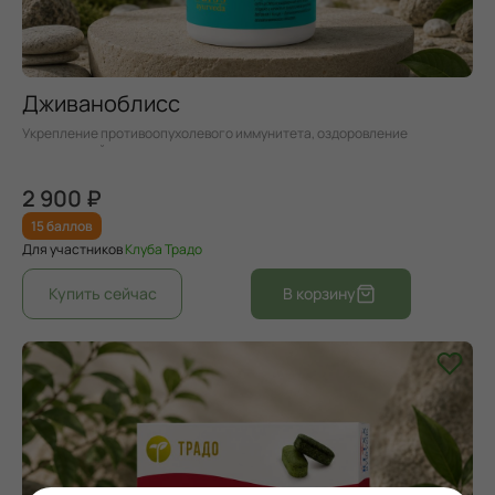
Дживаноблисс
Укрепление противоопухолевого иммунитета, оздоровление
эндокринной системы
2 900 ₽
15 баллов
Для участников
Клуба Традо