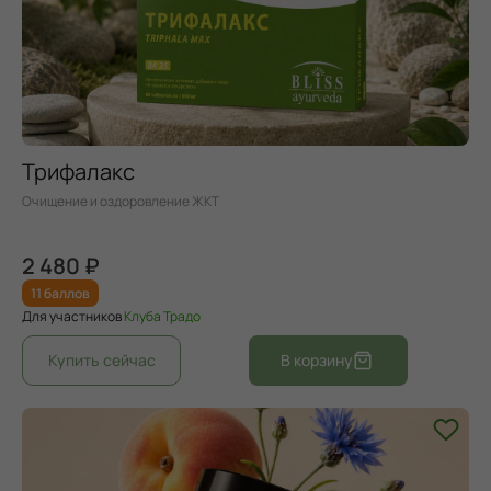
Трифалакс
Очищение и оздоровление ЖКТ
2 480 ₽
11 баллов
Для участников
Клуба Традо