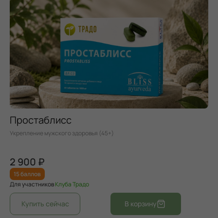
Простаблисс
Укрепление мужского здоровья (45+)
2 900 ₽
15 баллов
Для участников
Клуба Традо