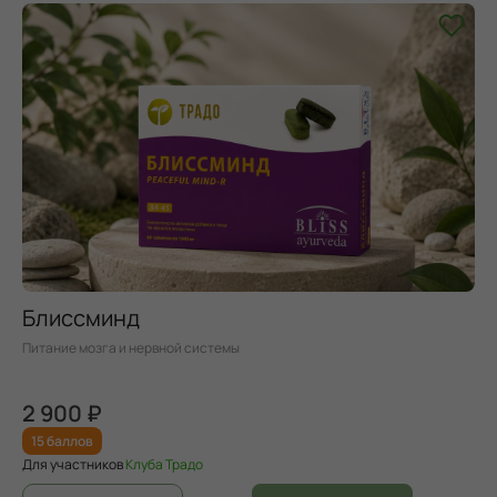
Блиссминд
Питание мозга и нервной системы
2 900 ₽
15 баллов
Для участников
Клуба Традо