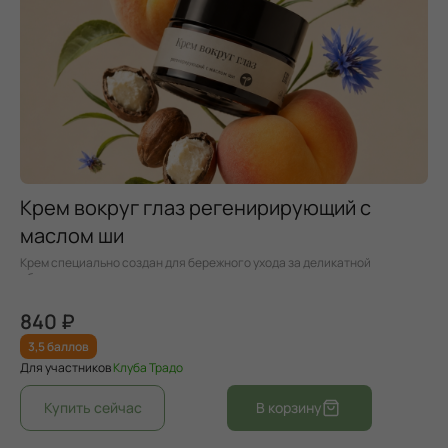
Крем вокруг глаз регенирирующий с
маслом ши
Крем специально создан для бережного ухода за деликатной
областью вокруг глаз.
840 ₽
3,5 баллов
Для участников
Клуба Традо