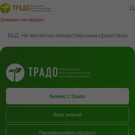
Натуральные
восстановительные
комплексы из Индии
Элемент не найден
БАД. Не является лекарственным средством
Натуральные
восстановительные
комплексы из Индии
Бизнес с Традо
База знаний
Рекомендовать продукт