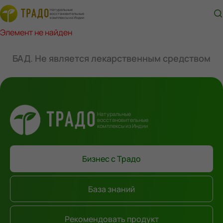
Натуральные
восстановительные
комплексы из Индии
Элемент не найден
БАД. Не является лекарственным средством
Натуральные
восстановительные
комплексы из Индии
Бизнес с Традо
База знаний
Рекомендовать продукт