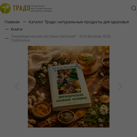
Натуральные
восстановительные
комплексы из Индии
Главная
Каталог Традо: натуральные продукты для здоровья
Книги
"Аюрведическая система питания" - И.И.Ветров, Ю.В.
Сорокина