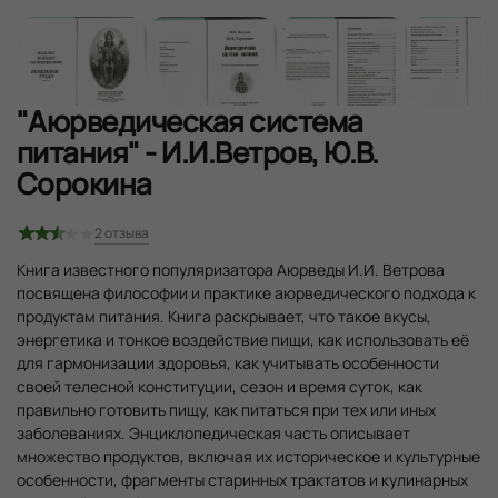
"Аюрведическая система
питания" - И.И.Ветров, Ю.В.
Сорокина
2
отзыва
Книга известного популяризатора Аюрведы И.И. Ветрова
посвящена философии и практике аюрведического подхода к
продуктам питания. Книга раскрывает, что такое вкусы,
энергетика и тонкое воздействие пищи, как использовать её
для гармонизации здоровья, как учитывать особенности
своей телесной конституции, сезон и время суток, как
правильно готовить пищу, как питаться при тех или иных
заболеваниях. Энциклопедическая часть описывает
множество продуктов, включая их историческое и культурные
особенности, фрагменты старинных трактатов и кулинарных