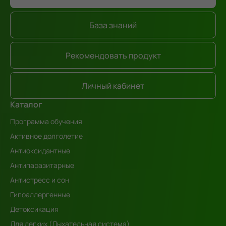
База знаний
Рекомендовать продукт
Личный кабинет
Каталог
Программа обучения
Активное долголетие
Антиоксидантные
Антипаразитарные
Антистресс и сон
Гипоаллергенные
Детоксикация
Для легких (Дыхательная система)