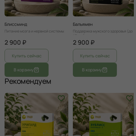
Блиссминд
Бальямен
Питание мозга и нервной системы
Поддержка мужского здоровья (до
45лет)
2 900 ₽
2 900 ₽
Рекомендуем