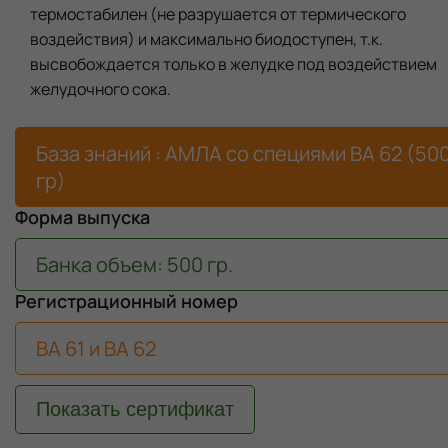
термостабилен (не разрушается от термического
воздействия) и максимально биодоступен, т.к.
высвобождается только в желудке под воздействием
желудочного сока.
База знаний : АМЛА со специями ВА 62 (50
гр)
Форма выпуска
Банка объем: 500 гр.
Регистрационный номер
ВА 61 и ВА 62
Показать сертификат