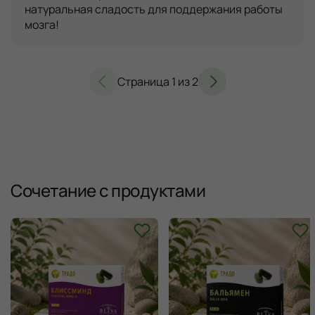
натуральная сладость для поддержания работы 
мозга!
Страница
1
из
2
Сочетание с продуктами