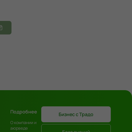
Подробнее
Бизнес с Традо
О компании и
аюрведе
База знаний