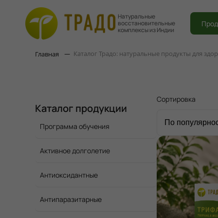
Натуральные
Прод
восстановительные
комплексы из Индии
Каталог Традо: натуральные продукты для здо
Главная
Сортировка
Каталог продукции
Программа обучения
Активное долголетие
Антиоксидантные
Антипаразитарные