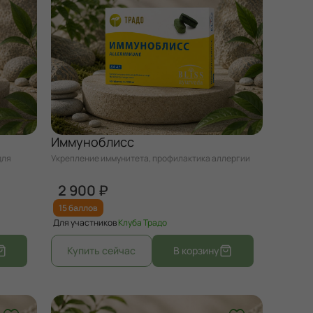
Иммуноблисс
Укрепление иммунитета, профилактика аллергии
2 900 ₽
15 баллов
Для участников
Клуба Традо