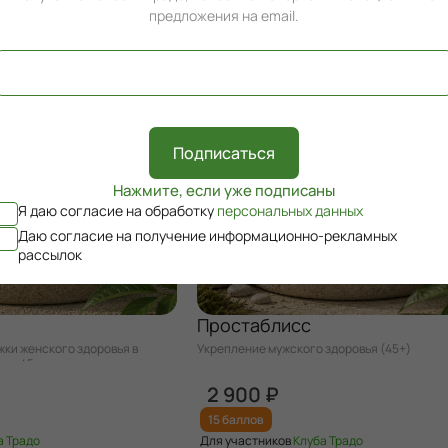
предложения на email.
Подписаться
Нажмите, если уже подписаны
Я даю согласие на обработку
персональных данных
Даю согласие на получение информационно-рекламных
рассылок
Простаблисс
ки женского здоровья в
Укрепление мужского здоровья (45+)
ле 45 лет.
2 900 ₽
15 баллов
а Традо
Для участников
Клуба Традо