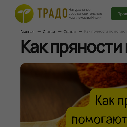
Натуральные
Прод
восстановительные
комплексы из Индии
Как пряности помогаю
Главная
Статьи
Статьи
Как пряности