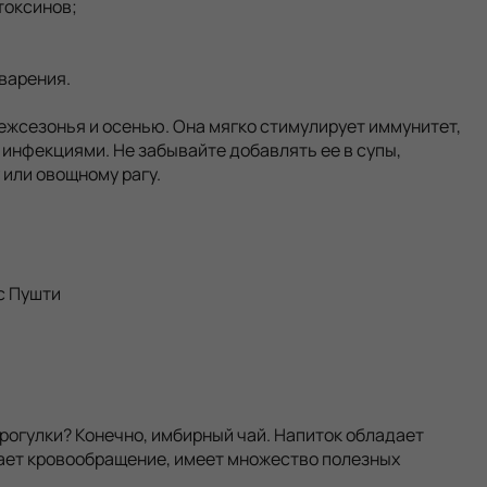
токсинов;
варения.
ежсезонья и осенью. Она мягко стимулирует иммунитет,
инфекциями. Не забывайте добавлять ее в супы,
 или овощному рагу.
с Пушти
рогулки? Конечно, имбирный чай. Напиток обладает
ает кровообращение, имеет множество полезных