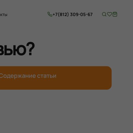
+7(812) 309-05-67
акты
вью?
Содержание статьи